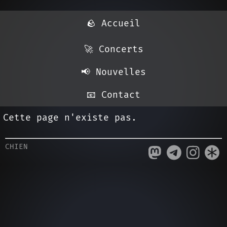
🪨 Accueil
🚀 Concerts
📢️ Nouvelles
📧️ Contact
Cette page n'existe pas.
CHIEN